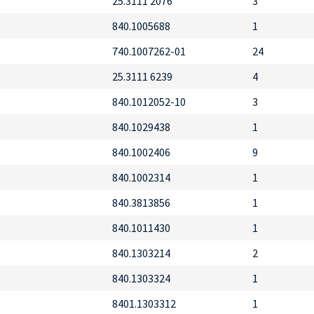
25.3111 2076
3
840.1005688
1
740.1007262-01
24
25.3111 6239
4
840.1012052-10
3
840.1029438
1
840.1002406
9
840.1002314
1
840.3813856
1
840.1011430
1
840.1303214
2
840.1303324
1
8401.1303312
1