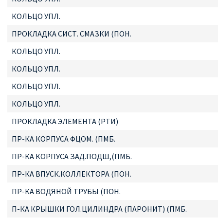
КОЛЬЦО УПЛ.
ПРОКЛАДКА СИСТ. СМАЗКИ (ПОН.
КОЛЬЦО УПЛ.
КОЛЬЦО УПЛ.
КОЛЬЦО УПЛ.
КОЛЬЦО УПЛ.
ПРОКЛАДКА ЭЛЕМЕНТА (РТИ)
ПР-КА КОРПУСА ФЦОМ. (ПМБ.
ПР-КА КОРПУСА ЗАД.ПОДШ,(ПМБ.
ПР-КА ВПУСК.КОЛЛЕКТОРА (ПОН.
ПР-КА ВОДЯНОЙ ТРУБЫ (ПОН.
П-КА КРЫШКИ ГОЛ.ЦИЛИНДРА (ПАРОНИТ) (ПМБ.