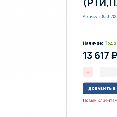
(РТИ,П
Артикул: 850-20
Наличие:
Под з
13 617 
ДОБАВИТЬ В
Новым клиентам