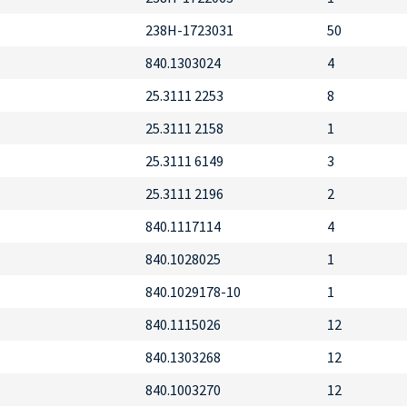
238Н-1723031
50
840.1303024
4
25.3111 2253
8
25.3111 2158
1
25.3111 6149
3
25.3111 2196
2
840.1117114
4
840.1028025
1
840.1029178-10
1
840.1115026
12
840.1303268
12
840.1003270
12