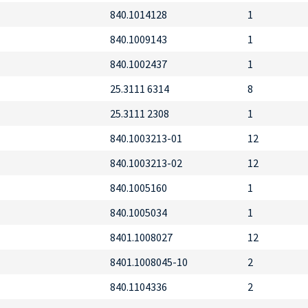
840.1014128
1
840.1009143
1
840.1002437
1
25.3111 6314
8
25.3111 2308
1
840.1003213-01
12
840.1003213-02
12
840.1005160
1
840.1005034
1
8401.1008027
12
8401.1008045-10
2
840.1104336
2