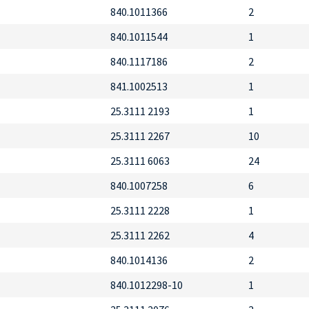
840.1011366
2
840.1011544
1
840.1117186
2
841.1002513
1
25.3111 2193
1
25.3111 2267
10
25.3111 6063
24
840.1007258
6
25.3111 2228
1
25.3111 2262
4
840.1014136
2
840.1012298-10
1