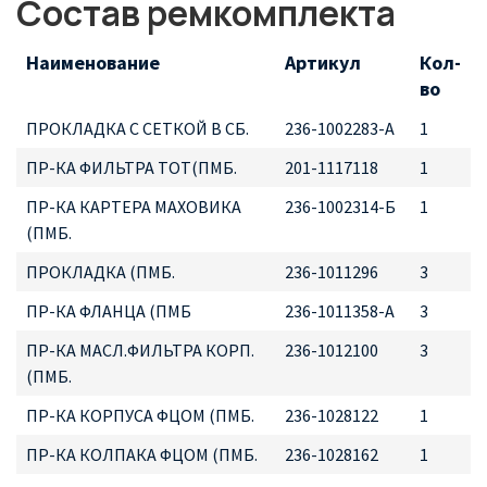
Состав ремкомплекта
Наименование
Артикул
Кол-
во
ПРОКЛАДКА С СЕТКОЙ В СБ.
236-1002283-А
1
ПР-КА ФИЛЬТРА ТОТ(ПМБ.
201-1117118
1
ПР-КА КАРТЕРА МАХОВИКА
236-1002314-Б
1
(ПМБ.
ПРОКЛАДКА (ПМБ.
236-1011296
3
ПР-КА ФЛАНЦА (ПМБ
236-1011358-А
3
ПР-КА МАСЛ.ФИЛЬТРА КОРП.
236-1012100
3
(ПМБ.
ПР-КА КОРПУСА ФЦОМ (ПМБ.
236-1028122
1
ПР-КА КОЛПАКА ФЦОМ (ПМБ.
236-1028162
1