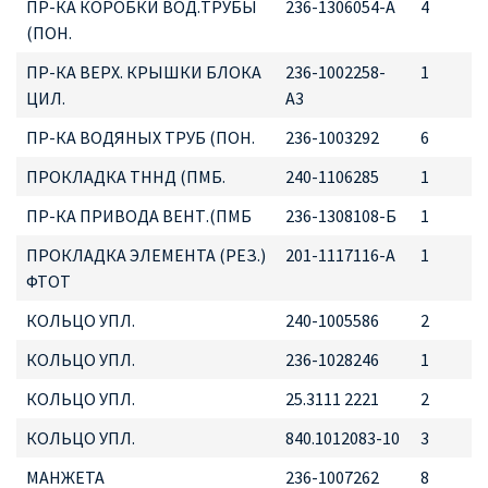
ПР-КА КОРОБКИ ВОД.ТРУБЫ
236-1306054-А
4
(ПОН.
ПР-КА ВЕРХ. КРЫШКИ БЛОКА
236-1002258-
1
ЦИЛ.
А3
ПР-КА ВОДЯНЫХ ТРУБ (ПОН.
236-1003292
6
ПРОКЛАДКА ТННД (ПМБ.
240-1106285
1
ПР-КА ПРИВОДА ВЕНТ.(ПМБ
236-1308108-Б
1
ПРОКЛАДКА ЭЛЕМЕНТА (РЕЗ.)
201-1117116-А
1
ФТОТ
КОЛЬЦО УПЛ.
240-1005586
2
КОЛЬЦО УПЛ.
236-1028246
1
КОЛЬЦО УПЛ.
25.3111 2221
2
КОЛЬЦО УПЛ.
840.1012083-10
3
МАНЖЕТА
236-1007262
8