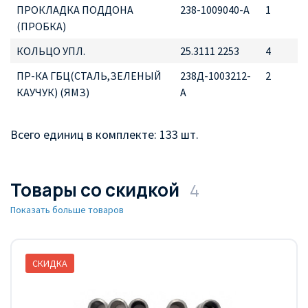
ПРОКЛАДКА ПОДДОНА
238-1009040-А
1
(ПРОБКА)
КОЛЬЦО УПЛ.
25.3111 2253
4
ПР-КА ГБЦ(СТАЛЬ,ЗЕЛЕНЫЙ
238Д-1003212-
2
КАУЧУК) (ЯМЗ)
А
Всего единиц в комплекте: 133 шт.
Товары со скидкой
4
Показать больше товаров
СКИДКА