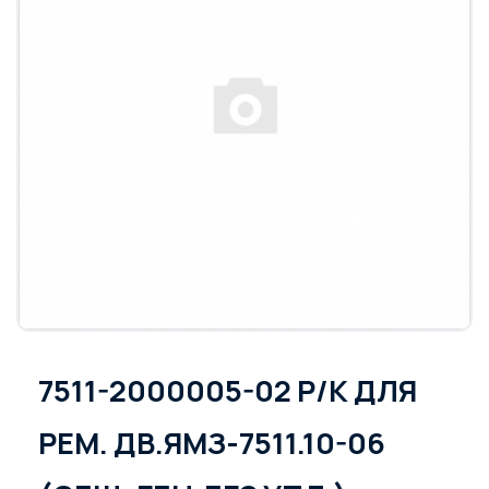
7511-2000005-02 Р/К ДЛЯ
РЕМ. ДВ.ЯМЗ-7511.10-06