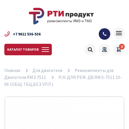
+7 9611 536-536
0
КАТАЛОГ ТОВАРОВ
Главная
Для двигателя
Ремкомплекты для
Двигателя ЯМЗ 7511
Р/К ДЛЯ РЕМ. ДВ.ЯМЗ-7511.10-
06 (ОБЩ. ГБЦ,БЕЗ УПЛ.)