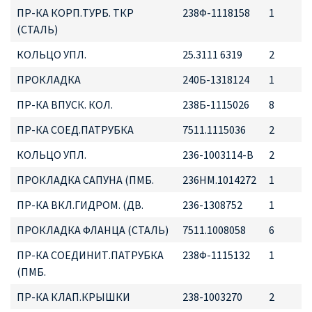
ПР-КА КОРП.ТУРБ. ТКР
238Ф-1118158
1
(СТАЛЬ)
КОЛЬЦО УПЛ.
25.3111 6319
2
ПРОКЛАДКА
240Б-1318124
1
ПР-КА ВПУСК. КОЛ.
238Б-1115026
8
ПР-КА СОЕД.ПАТРУБКА
7511.1115036
2
КОЛЬЦО УПЛ.
236-1003114-В
2
ПРОКЛАДКА САПУНА (ПМБ.
236НМ.1014272
1
ПР-КА ВКЛ.ГИДРОМ. (ДВ.
236-1308752
1
ПРОКЛАДКА ФЛАНЦА (СТАЛЬ)
7511.1008058
6
ПР-КА СОЕДИНИТ.ПАТРУБКА
238Ф-1115132
1
(ПМБ.
ПР-КА КЛАП.КРЫШКИ
238-1003270
2