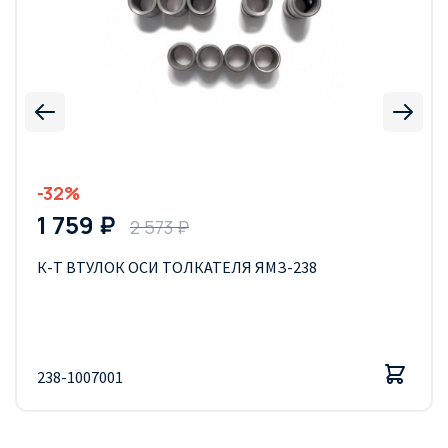
-32%
1 759 ₽
2 573 ₽
К-Т ВТУЛОК ОСИ ТОЛКАТЕЛЯ ЯМЗ-238
238-1007001