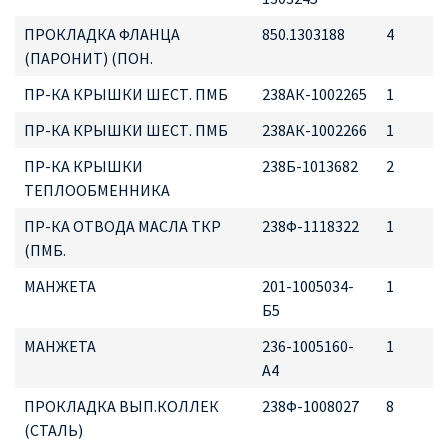
ПРОКЛАДКА ФЛАНЦА
850.1303188
4
(ПАРОНИТ) (ПОН.
ПР-КА КРЫШКИ ШЕСТ. ПМБ
238АК-1002265
1
ПР-КА КРЫШКИ ШЕСТ. ПМБ
238АК-1002266
1
ПР-КА КРЫШКИ
238Б-1013682
2
ТЕПЛООБМЕННИКА
ПР-КА ОТВОДА МАСЛА ТКР
238Ф-1118322
1
(ПМБ.
МАНЖЕТА
201-1005034-
1
Б5
МАНЖЕТА
236-1005160-
1
А4
ПРОКЛАДКА ВЫП.КОЛЛЕК
238Ф-1008027
8
(СТАЛЬ)