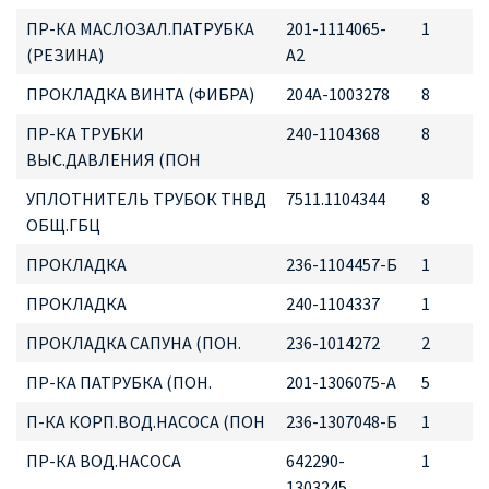
ПР-КА МАСЛОЗАЛ.ПАТРУБКА
201-1114065-
1
(РЕЗИНА)
А2
ПРОКЛАДКА ВИНТА (ФИБРА)
204А-1003278
8
ПР-КА ТРУБКИ
240-1104368
8
ВЫС.ДАВЛЕНИЯ (ПОН
УПЛОТНИТЕЛЬ ТРУБОК ТНВД
7511.1104344
8
ОБЩ.ГБЦ
ПРОКЛАДКА
236-1104457-Б
1
ПРОКЛАДКА
240-1104337
1
ПРОКЛАДКА САПУНА (ПОН.
236-1014272
2
ПР-КА ПАТРУБКА (ПОН.
201-1306075-А
5
П-КА КОРП.ВОД.НАСОСА (ПОН
236-1307048-Б
1
ПР-КА ВОД.НАСОСА
642290-
1
1303245