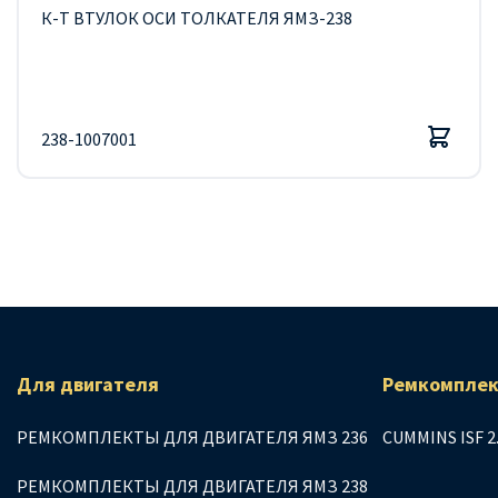
К-Т ВТУЛОК ОСИ ТОЛКАТЕЛЯ ЯМЗ-238
238-1007001
Для двигателя
Ремкомплек
РЕМКОМПЛЕКТЫ ДЛЯ ДВИГАТЕЛЯ ЯМЗ 236
CUMMINS ISF 2
РЕМКОМПЛЕКТЫ ДЛЯ ДВИГАТЕЛЯ ЯМЗ 238