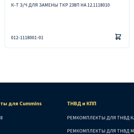
К-Т З/Ч ДЛЯ ЗАМЕНЫ ТКР 238П НА 12.1118010
012-1118001-01
ты для Сummins
ТНВД и КПП
.8
РЕМКОМПЛЕКТЫ ДЛЯ ТНВД К
РЕМКОМПЛЕКТЫ ДЛЯ ТНВД 