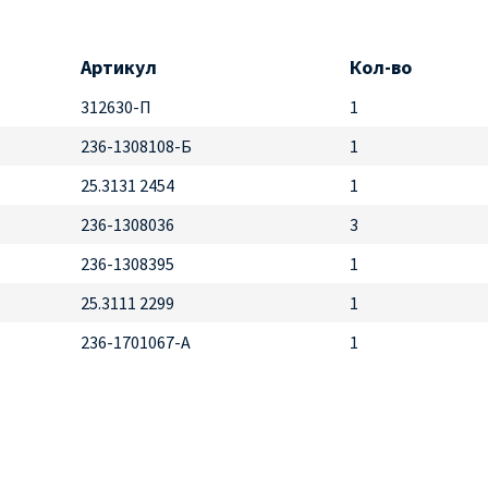
Артикул
Кол-во
312630-П
1
236-1308108-Б
1
25.3131 2454
1
236-1308036
3
236-1308395
1
25.3111 2299
1
236-1701067-А
1