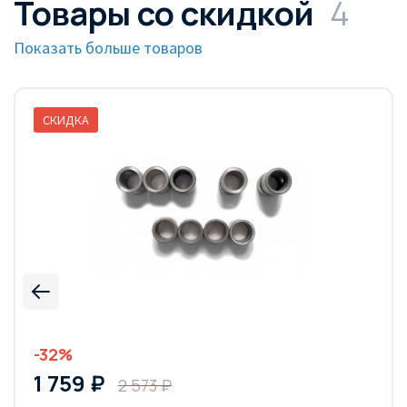
Товары со скидкой
4
Показать больше товаров
СКИДКА
-32%
1 759 ₽
2 573 ₽