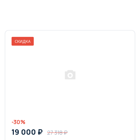
СКИДКА
-30%
19 000 ₽
27 318 ₽