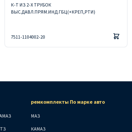
К-Т ИЗ 2-Х ТРУБОК
ВЫС.ДАВЛ.ПРЯМ.ИНД.ГБЦ(+КРЕП,РТИ)
7511-1104002-20
ремкомплекты По марке авто
АМАЗ
МАЗ
МТЗ
КАМАЗ