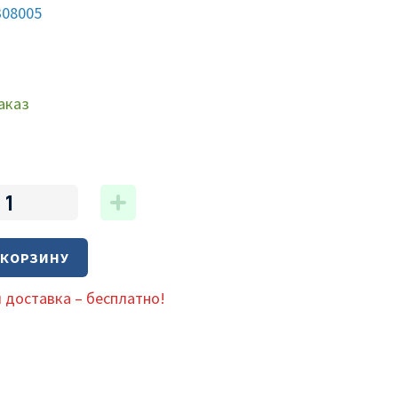
308005
аказ
 КОРЗИНУ
 доставка – бесплатно!