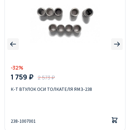
-32%
1 759 ₽
2 573 ₽
К-Т ВТУЛОК ОСИ ТОЛКАТЕЛЯ ЯМЗ-238
238-1007001