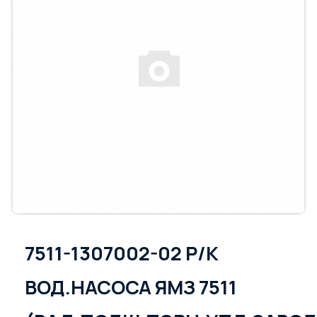
7511-1307002-02 Р/К
ВОД.НАСОСА ЯМЗ 7511