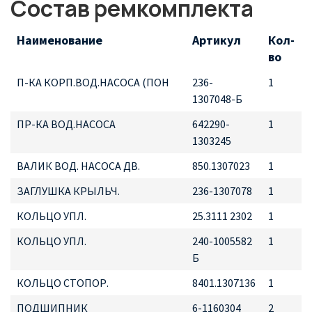
Состав ремкомплекта
Наименование
Артикул
Кол-
во
П-КА КОРП.ВОД.НАСОСА (ПОН
236-
1
1307048-Б
ПР-КА ВОД.НАСОСА
642290-
1
1303245
ВАЛИК ВОД. НАСОСА ДВ.
850.1307023
1
ЗАГЛУШКА КРЫЛЬЧ.
236-1307078
1
КОЛЬЦО УПЛ.
25.3111 2302
1
КОЛЬЦО УПЛ.
240-1005582
1
Б
КОЛЬЦО СТОПОР.
8401.1307136
1
ПОДШИПНИК
6-1160304
2