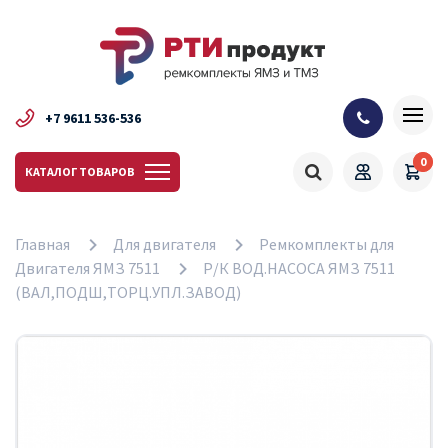
+7 9611 536-536
0
КАТАЛОГ ТОВАРОВ
Главная
Для двигателя
Ремкомплекты для
Двигателя ЯМЗ 7511
Р/К ВОД.НАСОСА ЯМЗ 7511
(ВАЛ,ПОДШ,ТОРЦ.УПЛ.ЗАВОД)