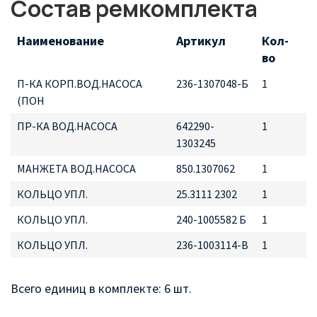
Состав ремкомплекта
Наименование
Артикул
Кол-
во
П-КА КОРП.ВОД.НАСОСА
236-1307048-Б
1
(ПОН
ПР-КА ВОД.НАСОСА
642290-
1
1303245
МАНЖЕТА ВОД.НАСОСА
850.1307062
1
КОЛЬЦО УПЛ.
25.3111 2302
1
КОЛЬЦО УПЛ.
240-1005582 Б
1
КОЛЬЦО УПЛ.
236-1003114-В
1
Всего единиц в комплекте: 6 шт.