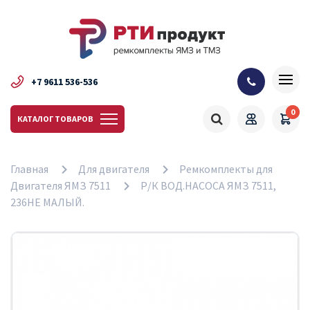
+7 9611 536-536
0
КАТАЛОГ ТОВАРОВ
Главная
Для двигателя
Ремкомплекты для
Двигателя ЯМЗ 7511
Р/К ВОД.НАСОСА ЯМЗ 7511,
236НЕ МАЛЫЙ.