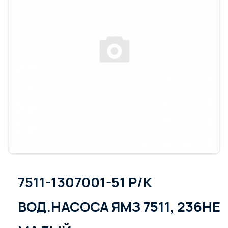
7511-1307001-51 Р/К
ВОД.НАСОСА ЯМЗ 7511, 236НЕ