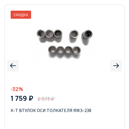
СКИДКА
-32%
1 759 ₽
2 573 ₽
К-Т ВТУЛОК ОСИ ТОЛКАТЕЛЯ ЯМЗ-238