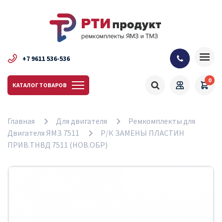
+7 9611 536-536
0
КАТАЛОГ ТОВАРОВ
Главная
Для двигателя
Ремкомплекты для
Двигателя ЯМЗ 7511
Р/К ЗАМЕНЫ ПЛАСТИН
ПРИВ.ТНВД 7511 (НОВ.ОБР)