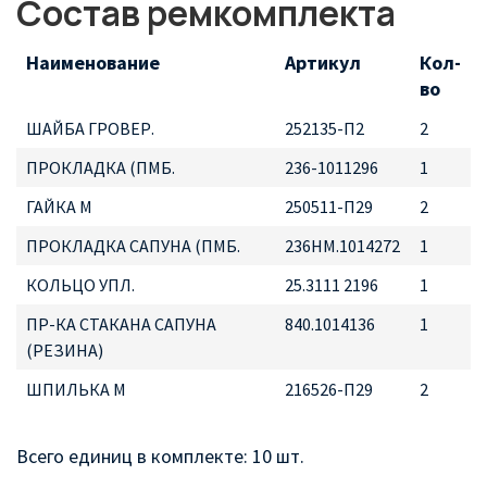
Состав ремкомплекта
Наименование
Артикул
Кол-
во
ШАЙБА ГРОВЕР.
252135-П2
2
ПРОКЛАДКА (ПМБ.
236-1011296
1
ГАЙКА М
250511-П29
2
ПРОКЛАДКА САПУНА (ПМБ.
236НМ.1014272
1
КОЛЬЦО УПЛ.
25.3111 2196
1
ПР-КА СТАКАНА САПУНА
840.1014136
1
(РЕЗИНА)
ШПИЛЬКА М
216526-П29
2
Всего единиц в комплекте: 10 шт.