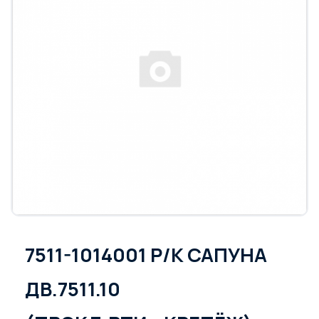
7511-1014001 Р/К САПУНА
ДВ.7511.10