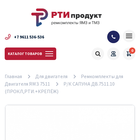
+7 9611 536-536
0
КАТАЛОГ ТОВАРОВ
Главная
Для двигателя
Ремкомплекты для
Двигателя ЯМЗ 7511
Р/К САПУНА ДВ.7511.10
(ПРОКЛ,РТИ.+КРЕПЁЖ)