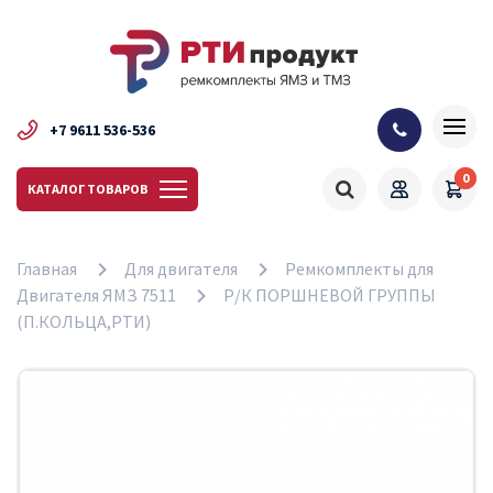
+7 9611 536-536
0
КАТАЛОГ ТОВАРОВ
Главная
Для двигателя
Ремкомплекты для
Двигателя ЯМЗ 7511
Р/К ПОРШНЕВОЙ ГРУППЫ
(П.КОЛЬЦА,РТИ)