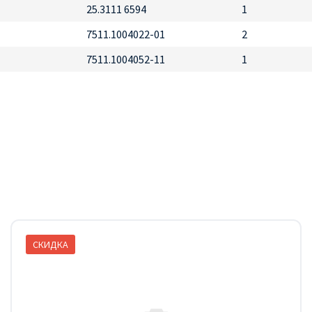
25.3111 6594
1
7511.1004022-01
2
7511.1004052-11
1
СКИДКА