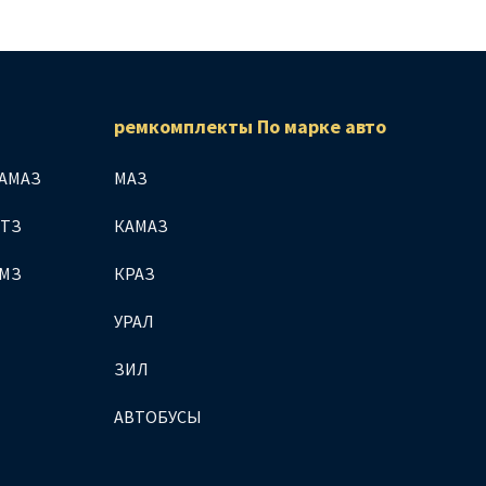
ремкомплекты По марке авто
АМАЗ
МАЗ
МТЗ
КАМАЗ
ЯМЗ
КРАЗ
УРАЛ
ЗИЛ
АВТОБУСЫ