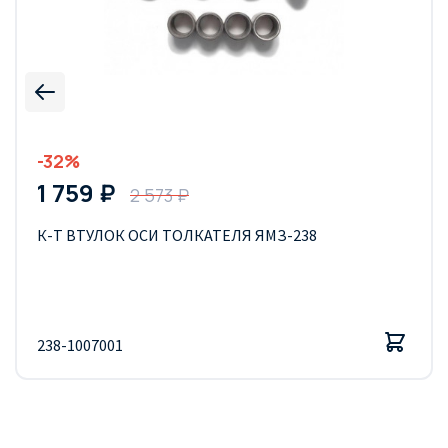
-32%
1 759 ₽
2 573 ₽
К-Т ВТУЛОК ОСИ ТОЛКАТЕЛЯ ЯМЗ-238
238-1007001