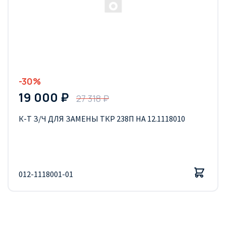
-30%
19 000 ₽
27 318 ₽
К-Т З/Ч ДЛЯ ЗАМЕНЫ ТКР 238П НА 12.1118010
012-1118001-01