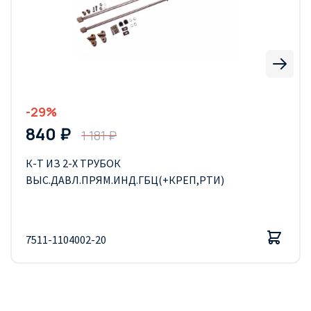
-29%
840 ₽
1 181 ₽
К-Т ИЗ 2-Х ТРУБОК
ВЫС.ДАВЛ.ПРЯМ.ИНД.ГБЦ(+КРЕП,РТИ)
7511-1104002-20