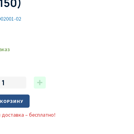
150)
002001-02
аказ
 КОРЗИНУ
 доставка – бесплатно!