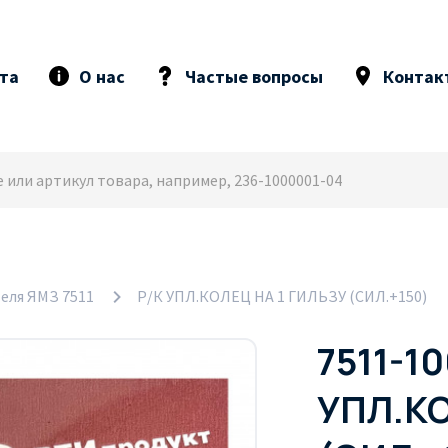
та
О нас
Частые вопросы
Контак
еля ЯМЗ 7511
Р/К УПЛ.КОЛЕЦ НА 1 ГИЛЬЗУ (СИЛ.+150)
7511-1
УПЛ.КО