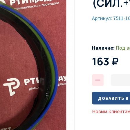
(СИЛ.+
Артикул: 7511-1
Наличие:
Под з
163 ₽
ДОБАВИТЬ В
Новым клиентам