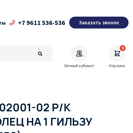
+7 9611 536-536
Заказать звонок
ты
0
Личный кабинет
Корзина
002001-02 Р/К
ЛЕЦ НА 1 ГИЛЬЗУ