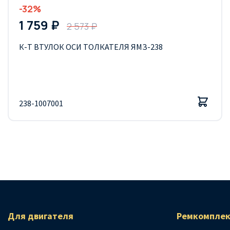
-32%
1 759 ₽
2 573 ₽
К-Т ВТУЛОК ОСИ ТОЛКАТЕЛЯ ЯМЗ-238
238-1007001
Для двигателя
Ремкомплек