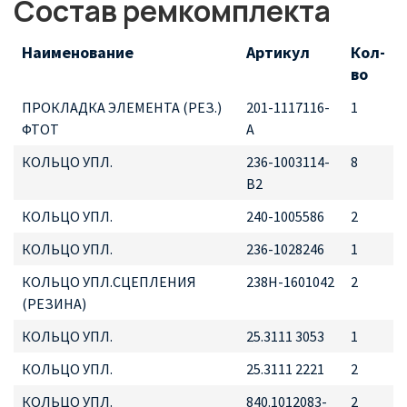
Состав ремкомплекта
Наименование
Артикул
Кол-
во
ПРОКЛАДКА ЭЛЕМЕНТА (РЕЗ.)
201-1117116-
1
ФТОТ
А
КОЛЬЦО УПЛ.
236-1003114-
8
В2
КОЛЬЦО УПЛ.
240-1005586
2
КОЛЬЦО УПЛ.
236-1028246
1
КОЛЬЦО УПЛ.СЦЕПЛЕНИЯ
238Н-1601042
2
(РЕЗИНА)
КОЛЬЦО УПЛ.
25.3111 3053
1
КОЛЬЦО УПЛ.
25.3111 2221
2
КОЛЬЦО УПЛ.
840.1012083-
2