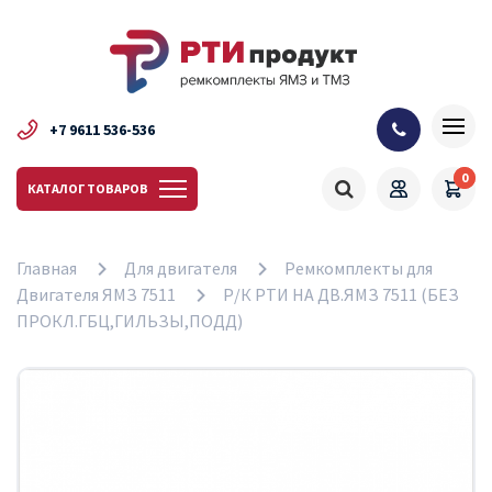
+7 9611 536-536
0
КАТАЛОГ ТОВАРОВ
Главная
Для двигателя
Ремкомплекты для
Двигателя ЯМЗ 7511
Р/К РТИ НА ДВ.ЯМЗ 7511 (БЕЗ
ПРОКЛ.ГБЦ,ГИЛЬЗЫ,ПОДД)