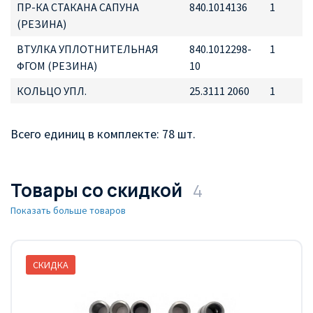
ПР-КА СТАКАНА САПУНА
840.1014136
1
(РЕЗИНА)
ВТУЛКА УПЛОТНИТЕЛЬНАЯ
840.1012298-
1
ФГОМ (РЕЗИНА)
10
КОЛЬЦО УПЛ.
25.3111 2060
1
Всего единиц в комплекте: 78 шт.
Товары со скидкой
4
Показать больше товаров
СКИДКА