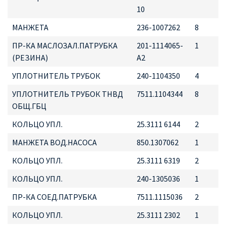
10
МАНЖЕТА
236-1007262
8
ПР-КА МАСЛОЗАЛ.ПАТРУБКА
201-1114065-
1
(РЕЗИНА)
А2
УПЛОТНИТЕЛЬ ТРУБОК
240-1104350
4
УПЛОТНИТЕЛЬ ТРУБОК ТНВД
7511.1104344
8
ОБЩ.ГБЦ
КОЛЬЦО УПЛ.
25.3111 6144
2
МАНЖЕТА ВОД.НАСОСА
850.1307062
1
КОЛЬЦО УПЛ.
25.3111 6319
2
КОЛЬЦО УПЛ.
240-1305036
1
ПР-КА СОЕД.ПАТРУБКА
7511.1115036
2
КОЛЬЦО УПЛ.
25.3111 2302
1