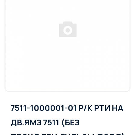
7511-1000001-01 Р/К РТИ НА
ДВ.ЯМЗ 7511 (БЕЗ