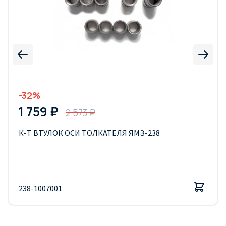
-32%
1 759 ₽
2 573 ₽
К-Т ВТУЛОК ОСИ ТОЛКАТЕЛЯ ЯМЗ-238
238-1007001