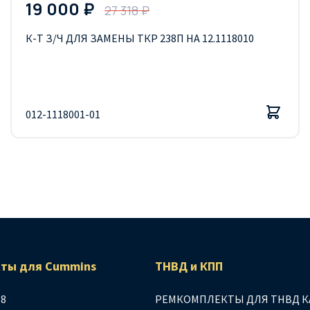
19 000 ₽
27 318 ₽
К-Т З/Ч ДЛЯ ЗАМЕНЫ ТКР 238П НА 12.1118010
012-1118001-01
ты для Сummins
ТНВД и КПП
.8
РЕМКОМПЛЕКТЫ ДЛЯ ТНВД К