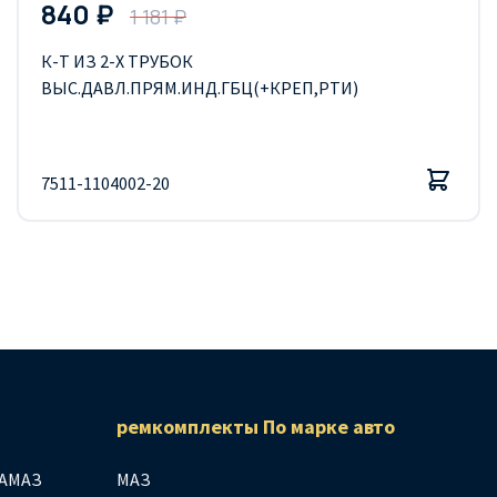
840 ₽
1 181 ₽
К-Т ИЗ 2-Х ТРУБОК
ВЫС.ДАВЛ.ПРЯМ.ИНД.ГБЦ(+КРЕП,РТИ)
7511-1104002-20
ремкомплекты По марке авто
АМАЗ
МАЗ