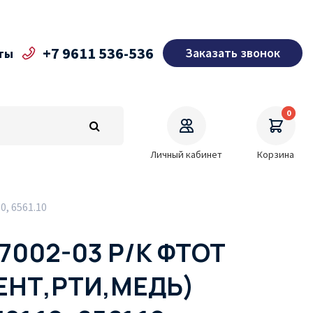
+7 9611 536-536
Заказать звонок
ты
0
Личный кабинет
Корзина
, 6561.10
17002-03 Р/К ФТОТ
ЕНТ,РТИ,МЕДЬ)