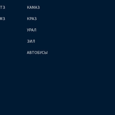
МТЗ
КАМАЗ
ЯМЗ
КРАЗ
УРАЛ
ЗИЛ
АВТОБУСЫ