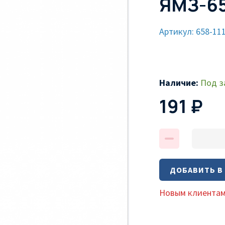
ЯМЗ-658
Артикул: 658-11
Наличие:
Под з
191 ₽
ДОБАВИТЬ В
Новым клиентам