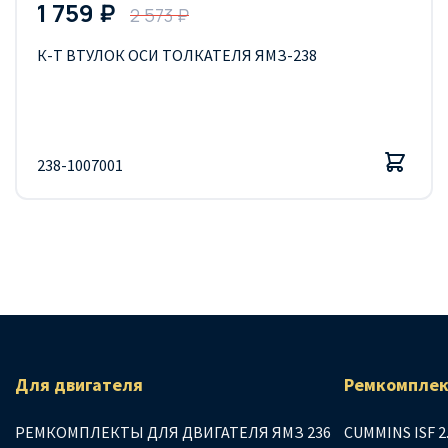
1 759 ₽
2 573 ₽
К-Т ВТУЛОК ОСИ ТОЛКАТЕЛЯ ЯМЗ-238
238-1007001
Для двигателя
Ремкомплек
РЕМКОМПЛЕКТЫ ДЛЯ ДВИГАТЕЛЯ ЯМЗ 236
CUMMINS ISF 2