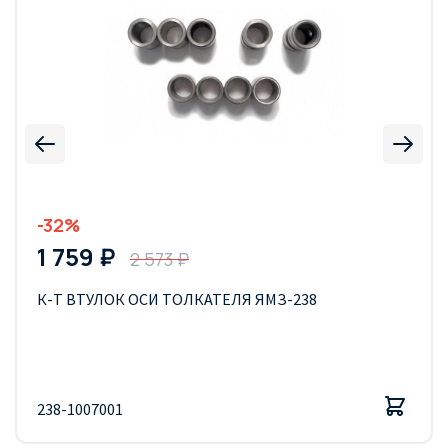
-32%
1 759 ₽
2 573 ₽
К-Т ВТУЛОК ОСИ ТОЛКАТЕЛЯ ЯМЗ-238
238-1007001