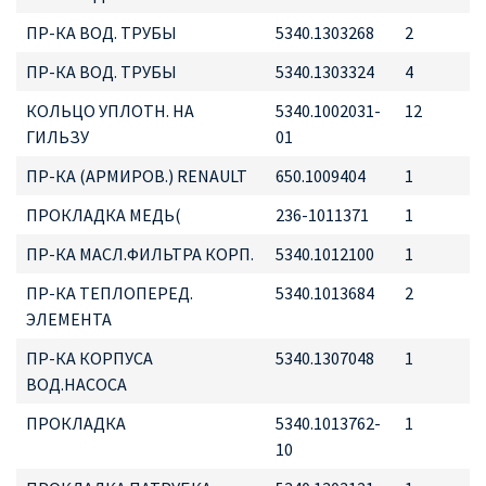
ПР-КА ВОД. ТРУБЫ
5340.1303268
2
ПР-КА ВОД. ТРУБЫ
5340.1303324
4
КОЛЬЦО УПЛОТН. НА
5340.1002031-
12
ГИЛЬЗУ
01
ПР-КА (АРМИРОВ.) RENAULT
650.1009404
1
ПРОКЛАДКА МЕДЬ(
236-1011371
1
ПР-КА МАСЛ.ФИЛЬТРА КОРП.
5340.1012100
1
ПР-КА ТЕПЛОПЕРЕД.
5340.1013684
2
ЭЛЕМЕНТА
ПР-КА КОРПУСА
5340.1307048
1
ВОД.НАСОСА
ПРОКЛАДКА
5340.1013762-
1
10