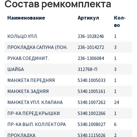
Состав ремкомплекта
Наименование
Артикул
Кол-
во
КОЛЬЦО УПЛ.
236-1028246
1
ПРОКЛАДКА САПУНА (ПОН.
236-1014272
3
РУКАВ СОЕДИНИТ.
236-1306084
1
ШАЙБА
312768-П
3
МАНЖЕТА ПЕРЕДНЯЯ
5340.1005033
1
МАНЖЕТА ЗАДНЯЯ
5340.1005161
1
МАНЖЕТА УПЛ. КЛАПАНА
5340.1007262
24
ПР-КА ПЕРЕД.КРЫШКИ
5340.1002266
1
ПР-КА ВЫП. КОЛЛЕКТОРА
5340.1008027
6
ПРОКЛАДКА
5340.1115026
2