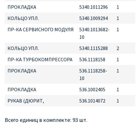
ПРОКЛАДКА
5340.1011296
1
КОЛЬЦО УПЛ.
5340.1009294
1
ПР-КА СЕРВИСНОГО МОДУЛЯ
5340.1013682-
1
10
КОЛЬЦО УПЛ.
5340.1115288
2
ПР-КА ТУРБОКОМПРЕССОРА
536.1118158
1
ПРОКЛАДКА
536.1118258-
1
10
ПРОКЛАДКА
536.1002405
1
РУКАВ (ДЮРИТ,
536.1014072
1
Всего единиц в комплекте: 93 шт.