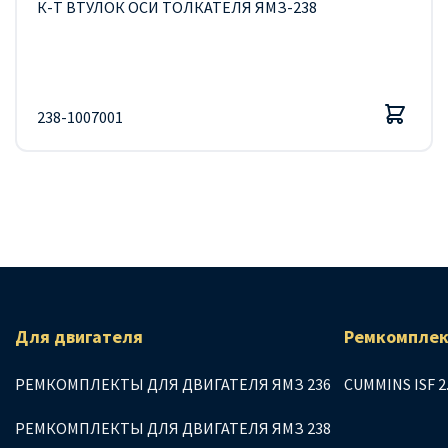
К-Т ВТУЛОК ОСИ ТОЛКАТЕЛЯ ЯМЗ-238
238-1007001
Для двигателя
Ремкомплек
РЕМКОМПЛЕКТЫ ДЛЯ ДВИГАТЕЛЯ ЯМЗ 236
CUMMINS ISF 2
РЕМКОМПЛЕКТЫ ДЛЯ ДВИГАТЕЛЯ ЯМЗ 238