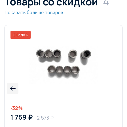
Товары со скидкой
4
Показать больше товаров
СКИДКА
-32%
1 759 ₽
2 573 ₽