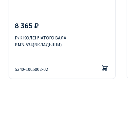
8 365 ₽
Р/К КОЛЕНЧАТОГО ВАЛА
ЯМЗ-534(ВКЛАДЫШИ)
5340-1005002-02