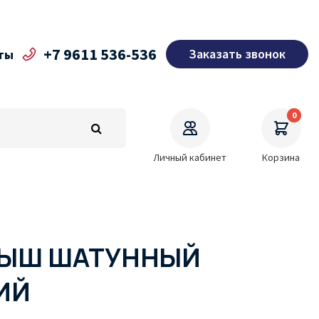
+7 9611 536-536
Заказать звонок
ты
0
Личный кабинет
Корзина
ЫШ ШАТУННЫЙ
ИЙ