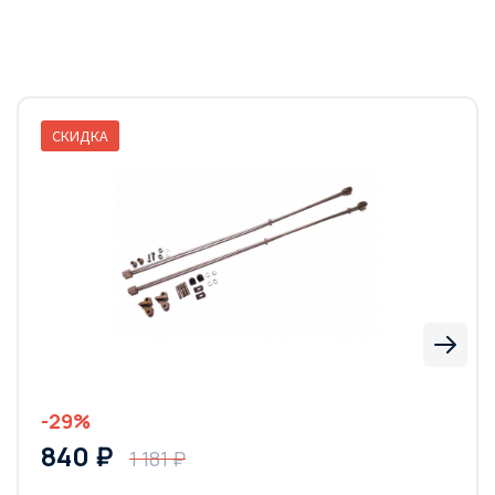
СКИДКА
-29%
840 ₽
1 181 ₽