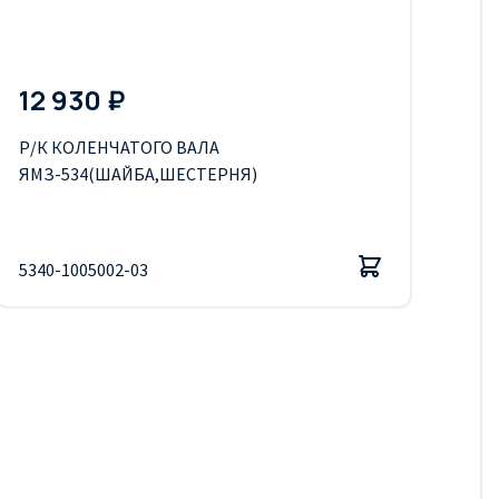
12 930 ₽
Р/К КОЛЕНЧАТОГО ВАЛА
ЯМЗ-534(ШАЙБА,ШЕСТЕРНЯ)
5340-1005002-03