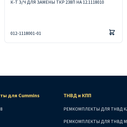
К-Т З/Ч ДЛЯ ЗАМЕНЫ ТКР 238П НА 12.1118010
012-1118001-01
ты для Сummins
ТНВД и КПП
.8
РЕМКОМПЛЕКТЫ ДЛЯ ТНВД К
РЕМКОМПЛЕКТЫ ДЛЯ ТНВД 