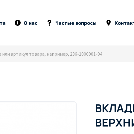
та
О нас
Частые вопросы
Контак
ВКЛАД
ВЕРХН