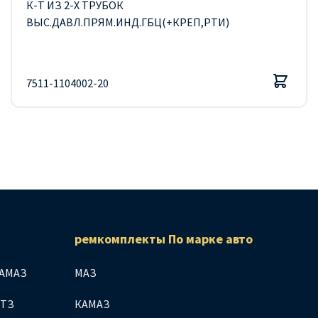
К-Т ИЗ 2-Х ТРУБОК
ВЫС.ДАВЛ.ПРЯМ.ИНД.ГБЦ(+КРЕП,РТИ)
7511-1104002-20
ремкомплекты По марке авто
АМАЗ
МАЗ
МТЗ
КАМАЗ