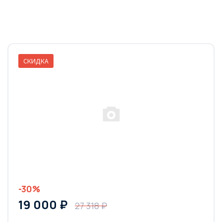
СКИДКА
-30%
19 000 ₽
27 318 ₽