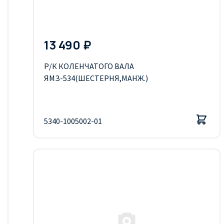
13 490 ₽
Р/К КОЛЕНЧАТОГО ВАЛА
ЯМЗ-534(ШЕСТЕРНЯ,МАНЖ.)
5340-1005002-01