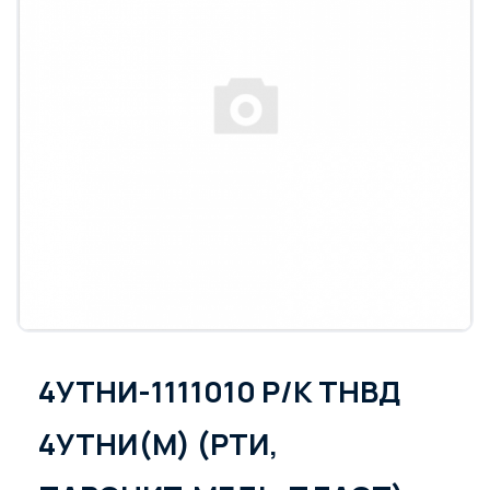
4УТНИ-1111010 Р/К ТНВД
4УТНИ(М) (РТИ,