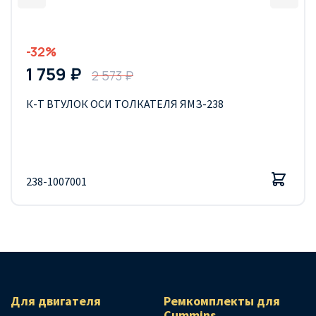
-32%
1 759 ₽
2 573 ₽
К-Т ВТУЛОК ОСИ ТОЛКАТЕЛЯ ЯМЗ-238
238-1007001
Для двигателя
Ремкомплекты для
Сummins