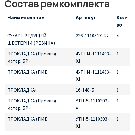
Состав ремкомплекта
Наименование
Артикул
Кол-
во
СУХАРЬ ВЕДУЩЕЙ
236-1110517-Б2
4
ШЕСТЕРНИ (РЕЗИНА)
ПРОКЛАДКА (Проклад.
4УТНМ-1111493-
1
матер. БР-
01
ПРОКЛАДКА (ПМБ
4УТНМ-1111483-
1
01
ПРОКЛАДКА(
16-148-Б
1
ПРОКЛАДКА (Проклад.
УТН-5-1110302-
1
матер. БР-
А
ПРОКЛАДКА (ПМБ
УТН-5-1110303-
1
01