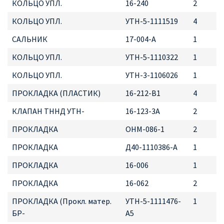
КОЛЬЦО УПЛ.
16-240
2
КОЛЬЦО УПЛ.
УТН-5-1111519
4
САЛЬНИК
17-004-А
1
КОЛЬЦО УПЛ.
УТН-5-1110322
1
КОЛЬЦО УПЛ.
УТН-3-1106026
1
ПРОКЛАДКА (ПЛАСТИК)
16-212-В1
4
КЛАПАН ТННД УТН-
16-123-3А
2
ПРОКЛАДКА
ОНМ-086-1
2
ПРОКЛАДКА
Д40-1110386-А
1
ПРОКЛАДКА
16-006
1
ПРОКЛАДКА
16-062
2
ПРОКЛАДКА (Прокл. матер.
УТН-5-1111476-
1
БР-
А5