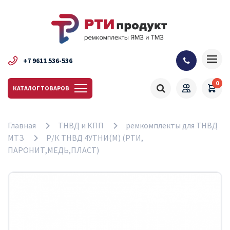
+7 9611 536-536
0
КАТАЛОГ ТОВАРОВ
Главная
ТНВД и КПП
ремкомплекты для ТНВД
МТЗ
Р/К ТНВД 4УТНИ(М) (РТИ,
ПАРОНИТ,МЕДЬ,ПЛАСТ)