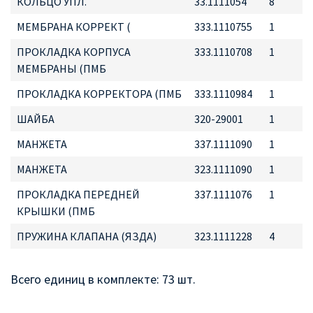
КОЛЬЦО УПЛ.
33.1111054
8
МЕМБРАНА КОРРЕКТ (
333.1110755
1
ПРОКЛАДКА КОРПУСА
333.1110708
1
МЕМБРАНЫ (ПМБ
ПРОКЛАДКА КОРРЕКТОРА (ПМБ
333.1110984
1
ШАЙБА
320-29001
1
МАНЖЕТА
337.1111090
1
МАНЖЕТА
323.1111090
1
ПРОКЛАДКА ПЕРЕДНЕЙ
337.1111076
1
КРЫШКИ (ПМБ
ПРУЖИНА КЛАПАНА (ЯЗДА)
323.1111228
4
Всего единиц в комплекте: 73 шт.