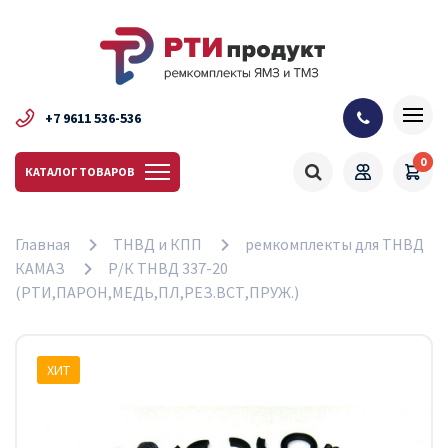
+7 9611 536-536
0
КАТАЛОГ ТОВАРОВ
Главная
ТНВД и КПП
ремкомплекты для ТНВД
КАМАЗ
Р/К ТНВД 337-20
(РТИ,ПАРОН,МЕДЬ,ПЛ,РЕЗ.ВСТ,ПРУЖ.)
ХИТ