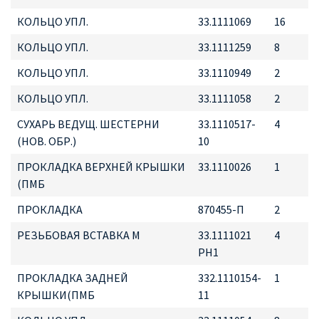
КОЛЬЦО УПЛ.
33.1111069
16
КОЛЬЦО УПЛ.
33.1111259
8
КОЛЬЦО УПЛ.
33.1110949
2
КОЛЬЦО УПЛ.
33.1111058
2
СУХАРЬ ВЕДУЩ. ШЕСТЕРНИ
33.1110517-
4
(НОВ. ОБР.)
10
ПРОКЛАДКА ВЕРХНЕЙ КРЫШКИ
33.1110026
1
(ПМБ
ПРОКЛАДКА
870455-П
2
РЕЗЬБОВАЯ ВСТАВКА М
33.1111021
4
РН1
ПРОКЛАДКА ЗАДНЕЙ
332.1110154-
1
КРЫШКИ(ПМБ
11