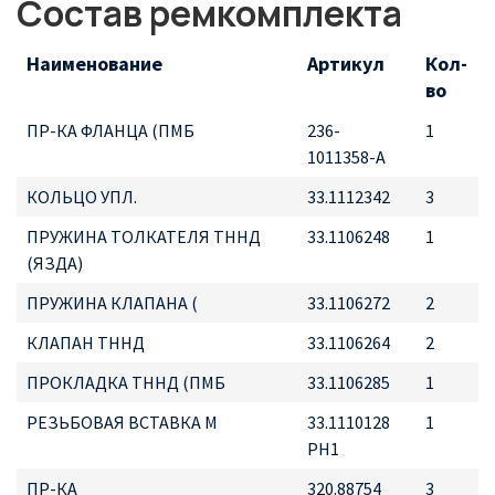
Состав ремкомплекта
Наименование
Артикул
Кол-
во
ПР-КА ФЛАНЦА (ПМБ
236-
1
1011358-А
КОЛЬЦО УПЛ.
33.1112342
3
ПРУЖИНА ТОЛКАТЕЛЯ ТННД
33.1106248
1
(ЯЗДА)
ПРУЖИНА КЛАПАНА (
33.1106272
2
КЛАПАН ТННД
33.1106264
2
ПРОКЛАДКА ТННД (ПМБ
33.1106285
1
РЕЗЬБОВАЯ ВСТАВКА М
33.1110128
1
РН1
ПР-КА
320.88754
3