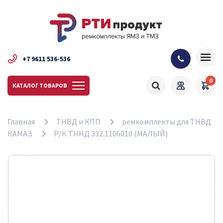
+7 9611 536-536
0
КАТАЛОГ ТОВАРОВ
Главная
ТНВД и КПП
ремкомплекты для ТНВД
КАМАЗ
Р/К ТННД 332.1106010 (МАЛЫЙ)