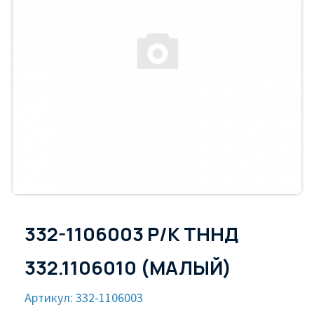
332-1106003 Р/К ТННД
332.1106010 (МАЛЫЙ)
Артикул: 332-1106003