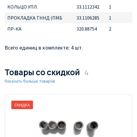
КОЛЬЦО УПЛ.
33.1112342
1
ПРОКЛАДКА ТННД (ПМБ
33.1106285
1
ПР-КА
320.88754
2
Всего единиц в комплекте: 4 шт.
Товары со скидкой
4
Показать больше товаров
СКИДКА