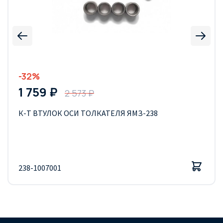
-32%
1 759 ₽
2 573 ₽
К-Т ВТУЛОК ОСИ ТОЛКАТЕЛЯ ЯМЗ-238
238-1007001