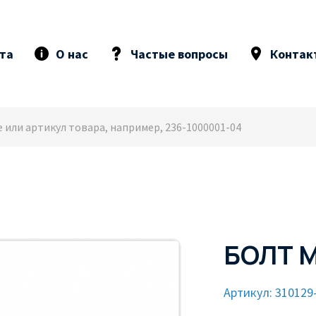
та
О нас
Частые вопросы
Контак
БОЛТ 
Артикул: 310129