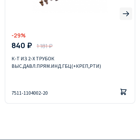
-29%
840 ₽
1 181 ₽
К-Т ИЗ 2-Х ТРУБОК
ВЫС.ДАВЛ.ПРЯМ.ИНД.ГБЦ(+КРЕП,РТИ)
7511-1104002-20