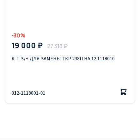
-30%
19 000 ₽
27 318 ₽
К-Т З/Ч ДЛЯ ЗАМЕНЫ ТКР 238П НА 12.1118010
012-1118001-01