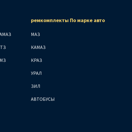
ремкомплекты По марке авто
АМАЗ
МАЗ
МТЗ
КАМАЗ
ЯМЗ
КРАЗ
УРАЛ
ЗИЛ
АВТОБУСЫ