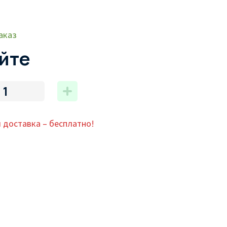
аказ
йте
 доставка – бесплатно!