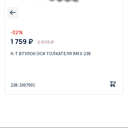
-32%
1 759 ₽
2 573 ₽
К-Т ВТУЛОК ОСИ ТОЛКАТЕЛЯ ЯМЗ-238
238-1007001