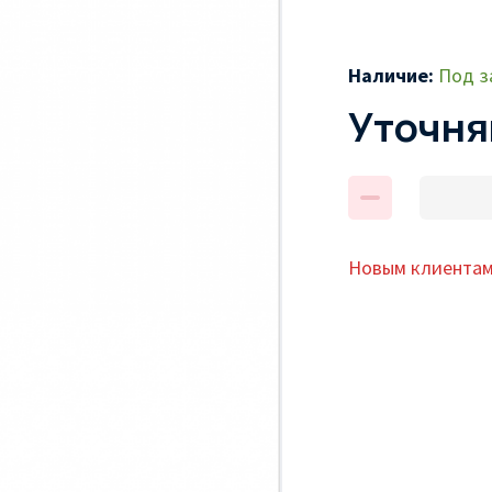
Наличие:
Под з
Уточня
Новым клиентам