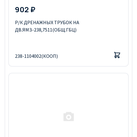
902 ₽
Р/К ДРЕНАЖНЫХ ТРУБОК НА
ДВ.ЯМЗ-238,7511(ОБЩ.ГБЦ)
238-1104002(КООП)