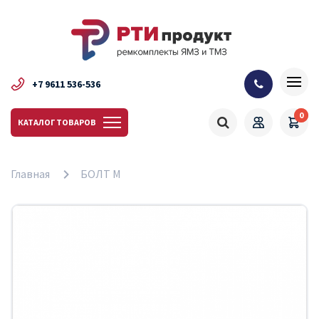
+7 9611 536-536
0
КАТАЛОГ ТОВАРОВ
Главная
БОЛТ М