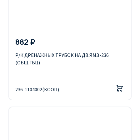
882 ₽
Р/К ДРЕНАЖНЫХ ТРУБОК НА ДВ.ЯМЗ-236
(ОБЩ.ГБЦ)
236-1104002(КООП)