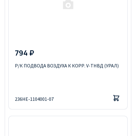
794 ₽
Р/К ПОДВОДА ВОЗДУХА К КОРР. V-ТНВД (УРАЛ)
236НЕ-1104001-07