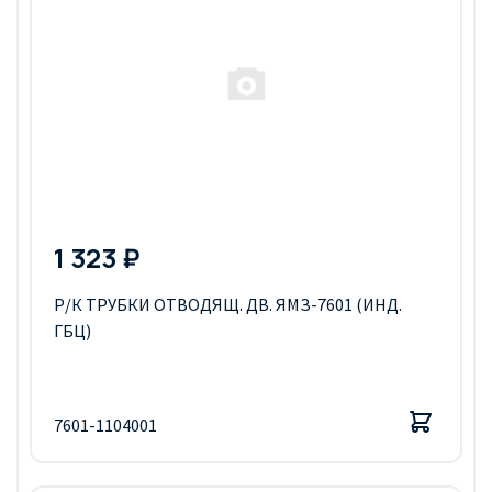
1 323 ₽
Р/К ТРУБКИ ОТВОДЯЩ. ДВ. ЯМЗ-7601 (ИНД.
ГБЦ)
7601-1104001