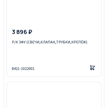
3 896 ₽
Р/К ЭФУ (СВЕЧИ,КЛАПАН,ТРУБКИ,КРЕПЁЖ)
8421-1022001