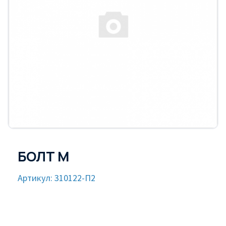
БОЛТ М
Артикул: 310122-П2