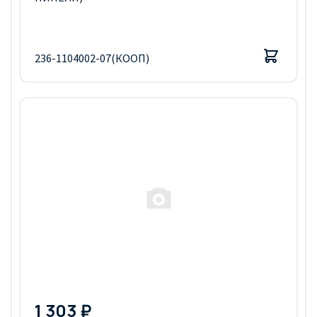
236-1104002-07(КООП)
1 303 ₽