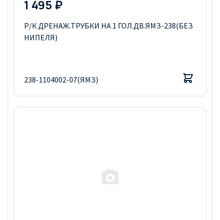
1 495 ₽
Р/К ДРЕНАЖ.ТРУБКИ НА 1 ГОЛ.ДВ.ЯМЗ-238(БЕЗ
НИПЕЛЯ)
238-1104002-07(ЯМЗ)