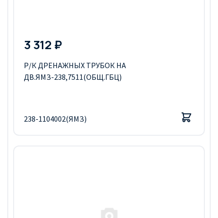
3 312 ₽
Р/К ДРЕНАЖНЫХ ТРУБОК НА
ДВ.ЯМЗ-238,7511(ОБЩ.ГБЦ)
238-1104002(ЯМЗ)