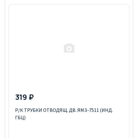
319 ₽
Р/К ТРУБКИ ОТВОДЯЩ. ДВ. ЯМЗ-7511 (ИНД.
ГБЦ)