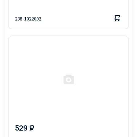
238-1022002
529 ₽