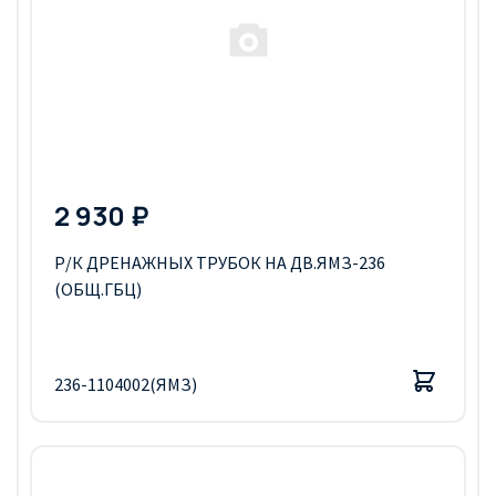
2 930 ₽
Р/К ДРЕНАЖНЫХ ТРУБОК НА ДВ.ЯМЗ-236
(ОБЩ.ГБЦ)
236-1104002(ЯМЗ)