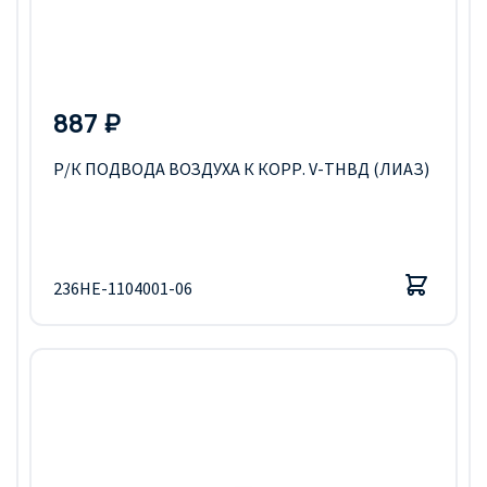
887 ₽
Р/К ПОДВОДА ВОЗДУХА К КОРР. V-ТНВД (ЛИАЗ)
236НЕ-1104001-06