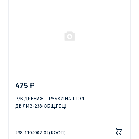
475 ₽
Р/К ДРЕНАЖ. ТРУБКИ НА 1 ГОЛ.
ДВ.ЯМЗ-238(ОБЩ.ГБЦ)
238-1104002-02(КООП)