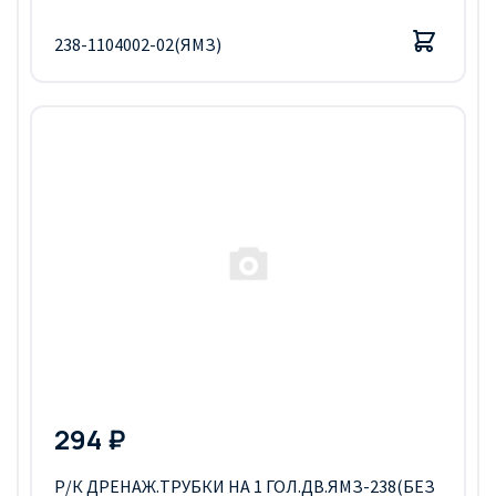
238-1104002-02(ЯМЗ)
294 ₽
Р/К ДРЕНАЖ.ТРУБКИ НА 1 ГОЛ.ДВ.ЯМЗ-238(БЕЗ