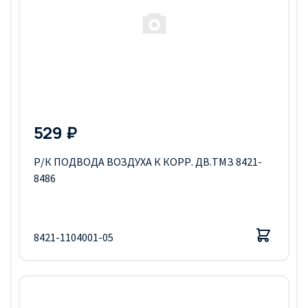
529 ₽
Р/К ПОДВОДА ВОЗДУХА К КОРР. ДВ.ТМЗ 8421-
8486
8421-1104001-05