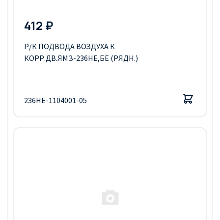
412 ₽
Р/К ПОДВОДА ВОЗДУХА К
КОРР.ДВ.ЯМЗ-236НЕ,БЕ (РЯДН.)
236НЕ-1104001-05