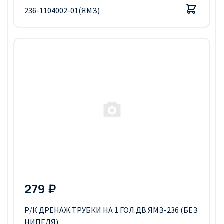
236-1104002-01(ЯМЗ)
279 ₽
Р/К ДРЕНАЖ.ТРУБКИ НА 1 ГОЛ.ДВ.ЯМЗ-236 (БЕЗ
НИПЕЛЯ)