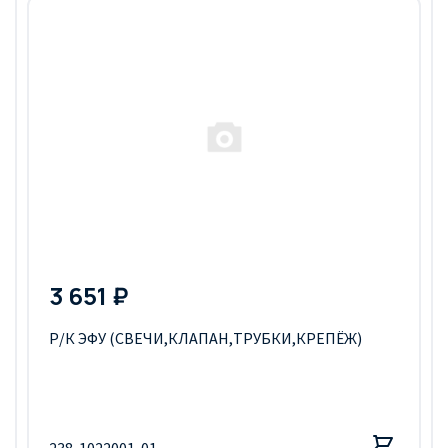
3 651 ₽
Р/К ЭФУ (СВЕЧИ,КЛАПАН,ТРУБКИ,КРЕПЁЖ)
238-1022001-01