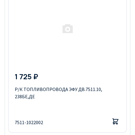
1 725 ₽
Р/К ТОПЛИВОПРОВОДА ЭФУ ДВ.7511.10,
238БЕ,ДЕ
7511-1022002