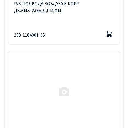
Р/К ПОДВОДА ВОЗДУХА К КОРР.
ДВ.ЯМЗ-238Б,Д,ПМ,ФМ
238-1104001-05