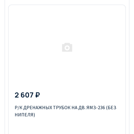
2 607 ₽
Р/К ДРЕНАЖНЫХ ТРУБОК НА ДВ. ЯМЗ-236 (БЕЗ
НИПЕЛЯ)