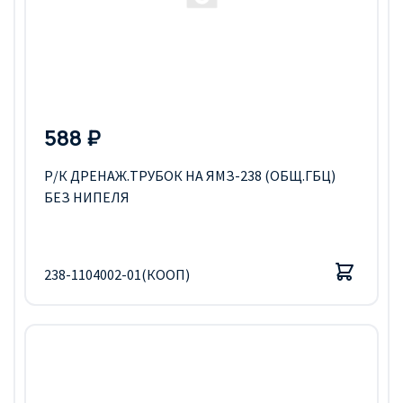
588 ₽
Р/К ДРЕНАЖ.ТРУБОК НА ЯМЗ-238 (ОБЩ.ГБЦ)
БЕЗ НИПЕЛЯ
238-1104002-01(КООП)