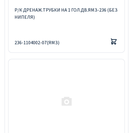
Р/К ДРЕНАЖ.ТРУБКИ НА 1 ГОЛ.ДВ.ЯМЗ-236 (БЕЗ
НИПЕЛЯ)
236-1104002-07(ЯМЗ)