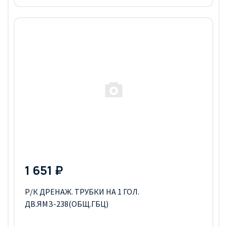
1 651 ₽
Р/К ДРЕНАЖ. ТРУБКИ НА 1 ГОЛ.
ДВ.ЯМЗ-238(ОБЩ.ГБЦ)