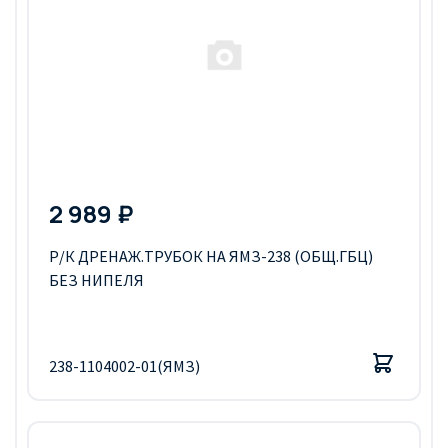
2 989 ₽
Р/К ДРЕНАЖ.ТРУБОК НА ЯМЗ-238 (ОБЩ.ГБЦ)
БЕЗ НИПЕЛЯ
238-1104002-01(ЯМЗ)