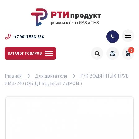
+7 9611 536-536
0
КАТАЛОГ ТОВАРОВ
Главная
Для двигателя
Р/К ВОДЯННЫХ ТРУБ
ЯМЗ-240 (ОБЩ.ГБЦ, БЕЗ ГИДРОМ.)