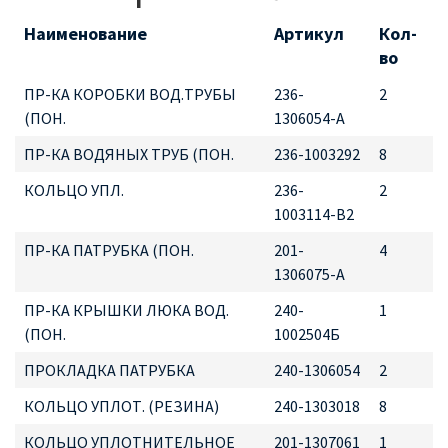
Наименование
Артикул
Кол-
во
ПР-КА КОРОБКИ ВОД.ТРУБЫ
236-
2
(ПОН.
1306054-А
ПР-КА ВОДЯНЫХ ТРУБ (ПОН.
236-1003292
8
КОЛЬЦО УПЛ.
236-
2
1003114-В2
ПР-КА ПАТРУБКА (ПОН.
201-
4
1306075-А
ПР-КА КРЫШКИ ЛЮКА ВОД.
240-
1
(ПОН.
1002504Б
ПРОКЛАДКА ПАТРУБКА
240-1306054
2
КОЛЬЦО УПЛОТ. (РЕЗИНА)
240-1303018
8
КОЛЬЦО УПЛОТНИТЕЛЬНОЕ
201-1307061
1