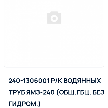
240-1306001 Р/К ВОДЯННЫХ
ТРУБ ЯМЗ-240 (ОБЩ.ГБЦ, БЕЗ
ГИДРОМ.)