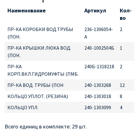
Наименование
Артикул
Кол-
во
ПР-КА КОРОБКИ ВОД.ТРУБЫ
236-1306054-
2
(ПОН.
А
ПР-КА КРЫШКИ ЛЮКА ВОД.
240-1002504Б
1
(ПОН.
ПР-КА
240Б-1318218
2
КОРП.ВКЛ.ГИДРОМУФТЫ (ПМБ.
ПР-КА ВОД. ТРУБЫ (ПОН
240-1303268
12
КОЛЬЦО УПЛОТ. (РЕЗИНА)
240-1303018
8
КОЛЬЦО УПЛ.
240-1303099
4
Всего единиц в комплекте: 29 шт.