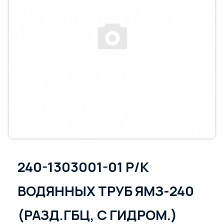
240-1303001-01 Р/К
ВОДЯННЫХ ТРУБ ЯМЗ-240
(РАЗД.ГБЦ, С ГИДРОМ.)