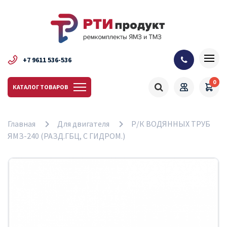
+7 9611 536-536
0
КАТАЛОГ ТОВАРОВ
Главная
Для двигателя
Р/К ВОДЯННЫХ ТРУБ
ЯМЗ-240 (РАЗД.ГБЦ, С ГИДРОМ.)