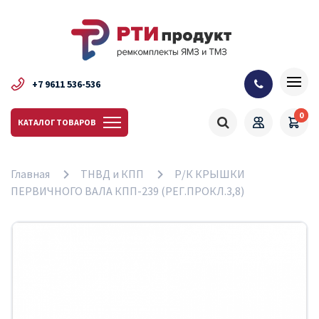
+7 9611 536-536
0
КАТАЛОГ ТОВАРОВ
Главная
ТНВД и КПП
Р/К КРЫШКИ
ПЕРВИЧНОГО ВАЛА КПП-239 (РЕГ.ПРОКЛ.3,8)