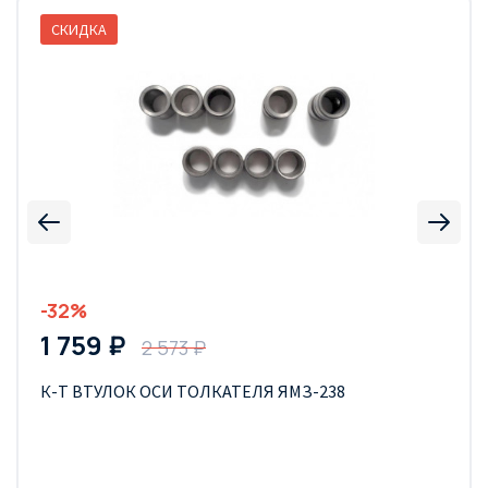
СКИДКА
-32%
1 759 ₽
2 573 ₽
К-Т ВТУЛОК ОСИ ТОЛКАТЕЛЯ ЯМЗ-238