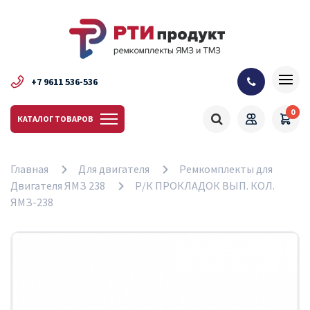
+7 9611 536-536
0
КАТАЛОГ ТОВАРОВ
Главная
Для двигателя
Ремкомплекты для
Двигателя ЯМЗ 238
Р/К ПРОКЛАДОК ВЫП. КОЛ.
ЯМЗ-238