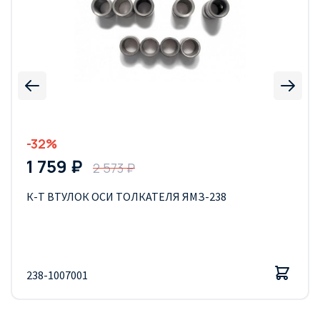
-32%
1 759 ₽
2 573 ₽
К-Т ВТУЛОК ОСИ ТОЛКАТЕЛЯ ЯМЗ-238
238-1007001