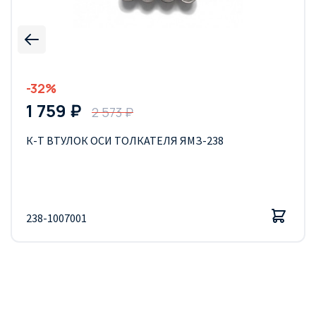
-32%
1 759 ₽
2 573 ₽
К-Т ВТУЛОК ОСИ ТОЛКАТЕЛЯ ЯМЗ-238
238-1007001