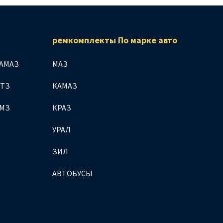
ремкомплекты По марке авто
АМАЗ
МАЗ
МТЗ
КАМАЗ
ЯМЗ
КРАЗ
УРАЛ
ЗИЛ
АВТОБУСЫ