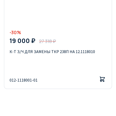
-30%
19 000 ₽
27 318 ₽
К-Т З/Ч ДЛЯ ЗАМЕНЫ ТКР 238П НА 12.1118010
012-1118001-01