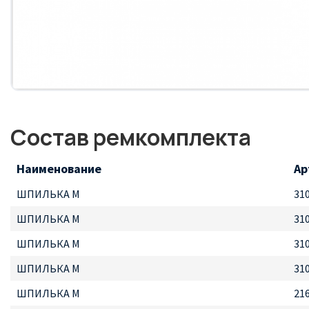
Состав ремкомплекта
Наименование
Ар
ШПИЛЬКА М
31
ШПИЛЬКА М
31
ШПИЛЬКА М
31
ШПИЛЬКА М
31
ШПИЛЬКА М
21