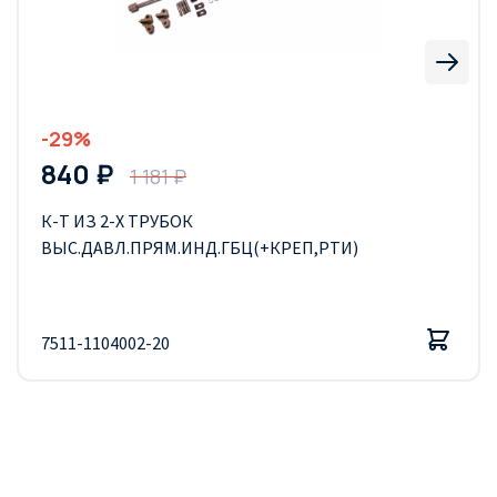
-29%
840 ₽
1 181 ₽
К-Т ИЗ 2-Х ТРУБОК
ВЫС.ДАВЛ.ПРЯМ.ИНД.ГБЦ(+КРЕП,РТИ)
7511-1104002-20