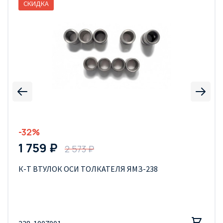
СКИДКА
-32%
1 759 ₽
2 573 ₽
К-Т ВТУЛОК ОСИ ТОЛКАТЕЛЯ ЯМЗ-238