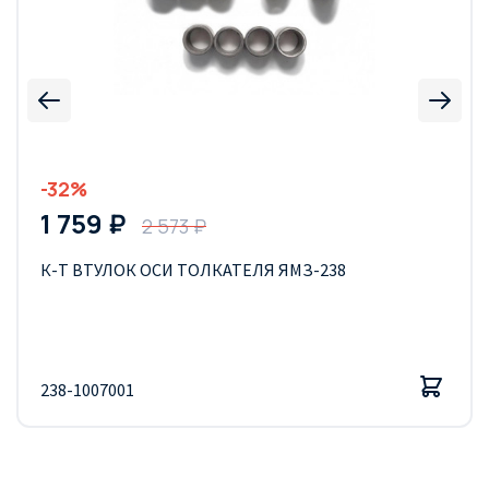
-32%
1 759 ₽
2 573 ₽
К-Т ВТУЛОК ОСИ ТОЛКАТЕЛЯ ЯМЗ-238
238-1007001