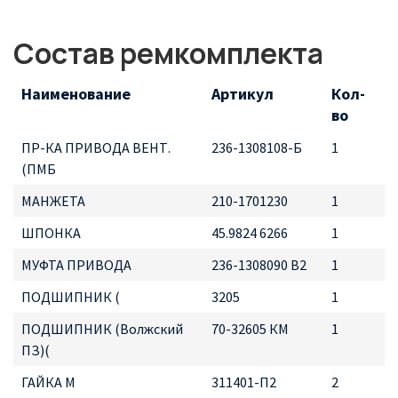
Состав ремкомплекта
Наименование
Артикул
Кол-
во
ПР-КА ПРИВОДА ВЕНТ.
236-1308108-Б
1
(ПМБ
МАНЖЕТА
210-1701230
1
ШПОНКА
45.9824 6266
1
МУФТА ПРИВОДА
236-1308090 В2
1
ПОДШИПНИК (
3205
1
ПОДШИПНИК (Волжский
70-32605 КМ
1
ПЗ)(
ГАЙКА М
311401-П2
2