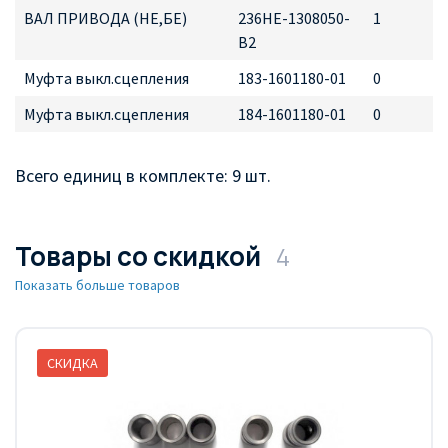
ВАЛ ПРИВОДА (НЕ,БЕ)
236НЕ-1308050-
1
В2
Муфта выкл.сцепления
183-1601180-01
0
Муфта выкл.сцепления
184-1601180-01
0
Всего единиц в комплекте: 9 шт.
Товары со скидкой
4
Показать больше товаров
СКИДКА