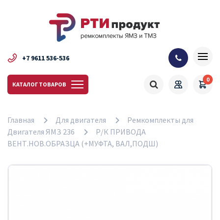
+7 9611 536-536
0
КАТАЛОГ ТОВАРОВ
Главная
Для двигателя
Ремкомплекты для
Двигателя ЯМЗ 236
Р/К ПРИВОДА
ВЕНТ.НОВ.ОБРАЗЦА (+МУФТА, ВАЛ,ПОДШ)