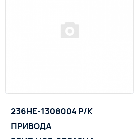
236НЕ-1308004 Р/К
ПРИВОДА