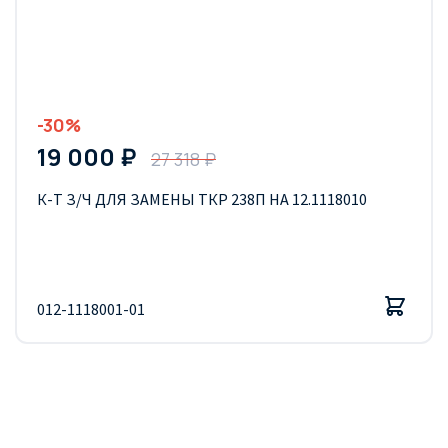
-30%
19 000 ₽
27 318 ₽
К-Т З/Ч ДЛЯ ЗАМЕНЫ ТКР 238П НА 12.1118010
012-1118001-01