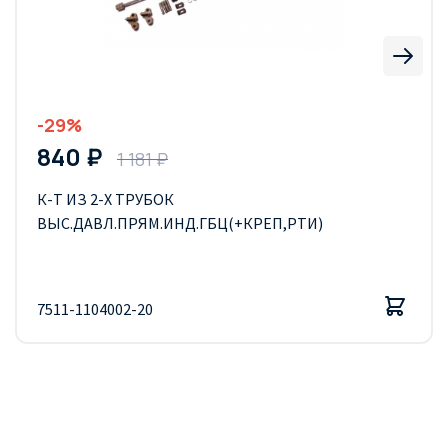
-29%
840 ₽
1 181 ₽
К-Т ИЗ 2-Х ТРУБОК
ВЫС.ДАВЛ.ПРЯМ.ИНД.ГБЦ(+КРЕП,РТИ)
7511-1104002-20