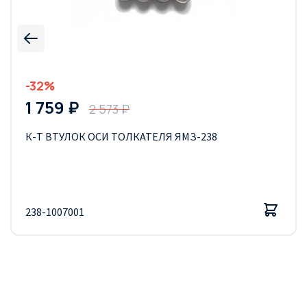
-32%
1 759 ₽
2 573 ₽
К-Т ВТУЛОК ОСИ ТОЛКАТЕЛЯ ЯМЗ-238
238-1007001