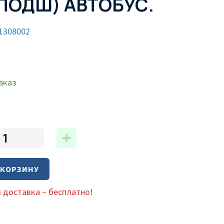
,ПОДШ) АВТОБУС.
1308002
аказ
 КОРЗИНУ
 доставка – бесплатно!