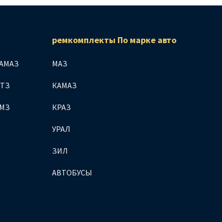
ремкомплекты По марке авто
АМАЗ
МАЗ
МТЗ
КАМАЗ
ЯМЗ
КРАЗ
УРАЛ
ЗИЛ
АВТОБУСЫ