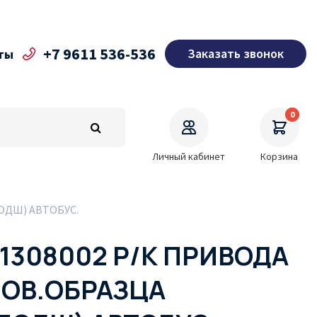
+7 9611 536-536
Заказать звонок
ты
0
Личный кабинет
Корзина
ОДШ) АВТОБУС.
1308002 Р/К ПРИВОДА
НОВ.ОБРАЗЦА