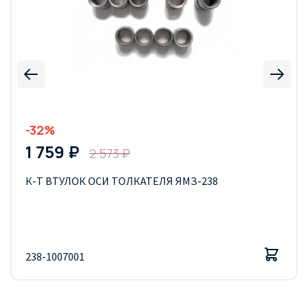
-32%
1 759 ₽
2 573 ₽
К-Т ВТУЛОК ОСИ ТОЛКАТЕЛЯ ЯМЗ-238
238-1007001