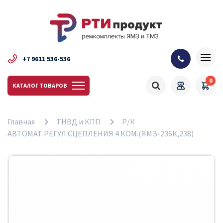
+7 9611 536-536
0
КАТАЛОГ ТОВАРОВ
Главная
ТНВД и КПП
Р/К
АВТОМАТ.РЕГУЛ.СЦЕПЛЕНИЯ 4 КОМ.(ЯМЗ-236К,238)