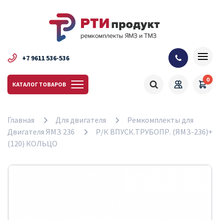
+7 9611 536-536
0
КАТАЛОГ ТОВАРОВ
Главная
Для двигателя
Ремкомплекты для
Двигателя ЯМЗ 236
Р/К ВПУСК.ТРУБОПР. (ЯМЗ-236)+
(120) КОЛЬЦО