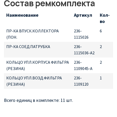
Состав ремкомплекта
Наименование
Артикул
Кол-
во
ПР-КА ВПУСК.КОЛЛЕКТОРА
236-
6
(ПОН.
1115026
ПР-КА СОЕД.ПАТРУБКА
236-
2
1115036-А2
КОЛЬЦО УПЛ.КОРПУСА ФИЛЬТРА
236-
2
(РЕЗИНА)
1109045-А
КОЛЬЦО УПЛ.ВОЗД.ФИЛЬТРА
236-
1
(РЕЗИНА)
1109120
Всего единиц в комплекте: 11 шт.