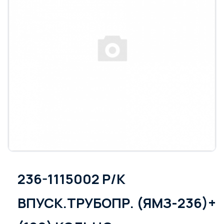
236-1115002 Р/К
ВПУСК.ТРУБОПР. (ЯМЗ-236)+