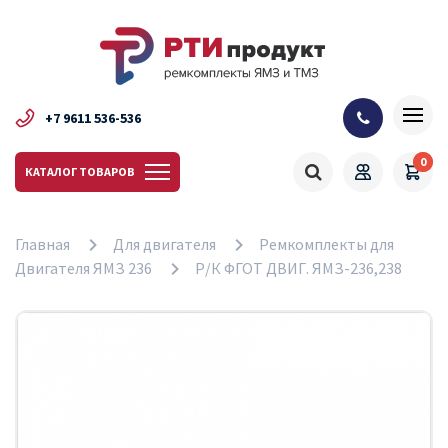
+7 9611 536-536
0
КАТАЛОГ ТОВАРОВ
Главная
Для двигателя
Ремкомплекты для
Двигателя ЯМЗ 236
Р/К ФГОТ ДВИГ. ЯМЗ-236,238