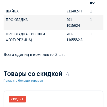
во
ШАЙБА
312482-П
1
ПРОКЛАДКА
201-
1
1015624
ПРОКЛАДКА КРЫШКИ
201-
1
ФГОТ(РЕЗИНА)
1105552 А
Всего единиц в комплекте: 3 шт.
Товары со скидкой
4
Показать больше товаров
СКИДКА