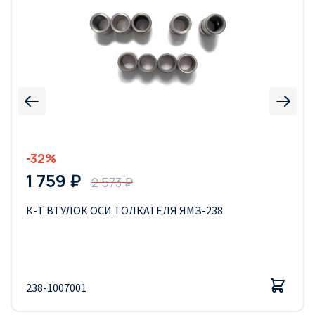
-32%
1 759 ₽
2 573 ₽
К-Т ВТУЛОК ОСИ ТОЛКАТЕЛЯ ЯМЗ-238
238-1007001