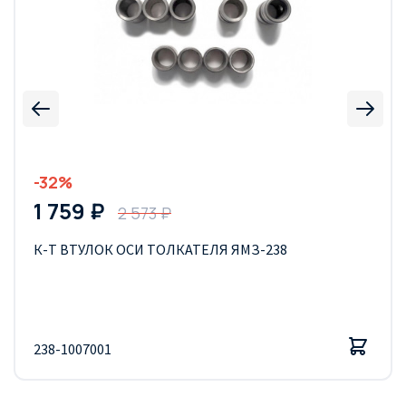
-32%
1 759 ₽
2 573 ₽
К-Т ВТУЛОК ОСИ ТОЛКАТЕЛЯ ЯМЗ-238
238-1007001