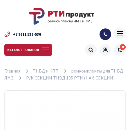
+7 9611 536-536
0
КАТАЛОГ ТОВАРОВ
Главная
ТНВД и КПП
ремкомплекты для ТНВД
ЯМЗ
Р/К СЕКЦИЙ ТНВД 135 РТИ (НА 6 СЕКЦИЙ)