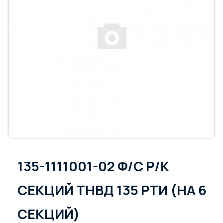
135-1111001-02 Ф/С Р/К
СЕКЦИЙ ТНВД 135 РТИ (НА 6
СЕКЦИЙ)