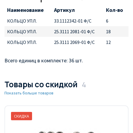
Наименование
Артикул
Кол-во
КОЛЬЦО УПЛ.
33.1112342-01 Ф/С
6
КОЛЬЦО УПЛ.
25.3111 2081-01 Ф/С
18
КОЛЬЦО УПЛ.
25.3111 2069-01 Ф/С
12
Всего единиц в комплекте: 36 шт.
Товары со скидкой
4
Показать больше товаров
СКИДКА