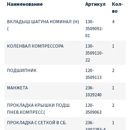
Наименование
Артикул
Кол-
во
ВКЛАДЫШ ШАТУНА НОМИНАЛ (Н)
130-
4
(
3509092-
01
КОЛЕНВАЛ КОМПРЕССОРА
130-
1
3509110-
22
ПОДШИПНИК
120-
2
3509113
МАНЖЕТА
236-
1
1029240
ПРОКЛАДКА КРЫШКИ ПОДШ.
120-
2
ПНЕВ.КОМПРЕСС(
3509063
ПРОКЛАДКА С СЕТКОЙ В СБ.
236-
1
1002283-А