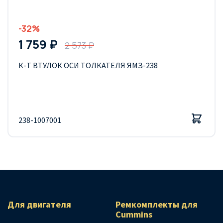
-32%
1 759 ₽
2 573 ₽
К-Т ВТУЛОК ОСИ ТОЛКАТЕЛЯ ЯМЗ-238
238-1007001
Для двигателя
Ремкомплекты для
Сummins